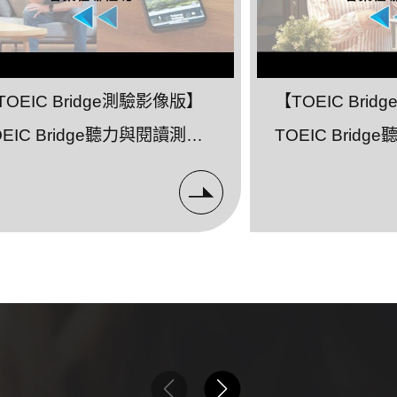
TOEIC Bridge測驗影像版】
【TOEIC Bri
OEIC Bridge聽力與閱讀測驗-
TOEIC Brid
白
簡短對話