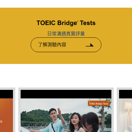
日常溝通真實評量
了解測驗內容