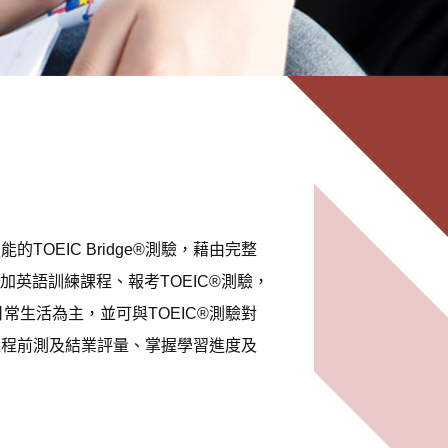
OEIC Bridge®測驗，藉由完整
英語訓練課程、報考TOEIC®測驗，
日常生活為主，並可與TOEIC®測驗對
課程前測及結業評量、掌握學習進度及