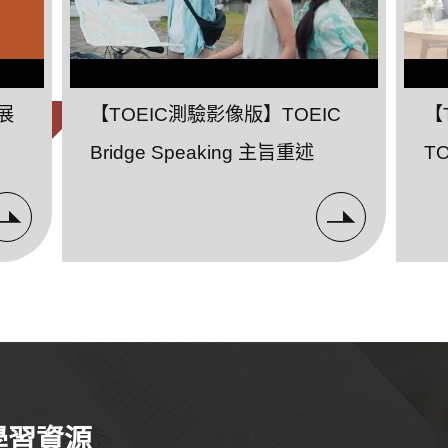
始展
【TOEIC測驗影像版】TOEIC
【
Bridge Speaking 主旨重述
T
獨
學習資源