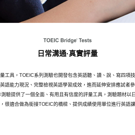
日常溝通·真實評量
具，TOEIC系列測驗也開發包含英語聽、讀、說、寫四項技能的T
英語能力現況、完整檢視英語學習成效，進而延伸安排應試者參加
idge®測驗提供了一個全面、有用且有信度的評量工具，測驗題材以
，很適合做為銜接TOEIC的橋樑、提供成績使用單位進行英語