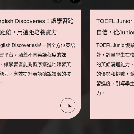
nglish Discoveries：讓學習跨
TOEFL Juni
越距離，用遠距培養實力
自信，從Junio
nglish Discoveries是一個全方位英語
TOEFL Juni
習平台，涵蓋不同英語程度的課
計，評量學生在
，讓學習者能夠循序漸進地練習英
的英語溝通能力
能力，有效提升英語聽說讀寫的技
的優勢和挑戰，
。
習進度，引導學
力。