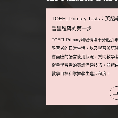
TOEFL Primary Tests：英語
習里程碑的第一步
TOEFL Primary測驗情境十分貼近
學習者的日常生活，以及學習英語
會面臨的語言使用狀況，幫助教學
衡量學習者的英語溝通技巧，並藉
教學目標和掌握學生進步程度。